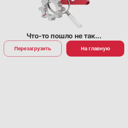
Что-то пошло не так...
Перезагрузить
На главную